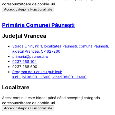
corespunzătoare de cookie-uri.
Accept categoria Funcționalitate
Primăria Comunei Păunești
Județul
Vrancea
Strada Unirii, nr. 1, localitatea Păunești, comuna Păunești,
județul Vrancea, CP 627260
primaria@paunesti.ro
0237 268 104
0237 268 600
Program de lucru cu publicul:
luni - joi 08:00 - 16:00, vineri 08:00 - 14:00
Localizare
Acest conținut este blocat până când acceptați categoria
corespunzătoare de cookie-uri.
Accept categoria Funcționalitate