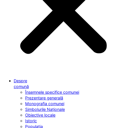
Despre
comună
Însemnele specifice comunei
Prezentare generală
Monografia comunei
Simbolurile Naționale
Obiective locale
Istoric
Populația