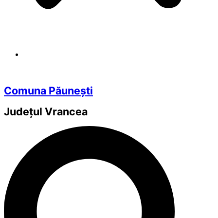
Comuna Păunești
Județul
Vrancea