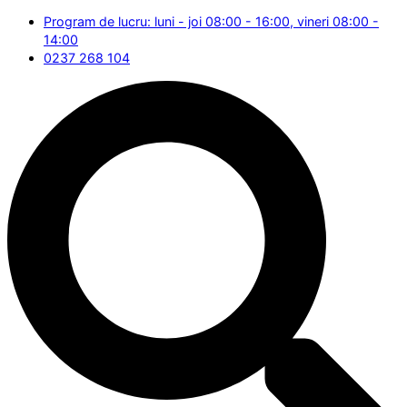
Program de lucru: luni - joi 08:00 - 16:00, vineri 08:00 -
14:00
0237 268 104