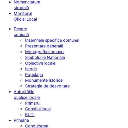
Nomenclatura
stradală
Monitorul
Oficial Local
Despre
comună
Însemnele specifice comunei
Prezentare generală
Monografia comunei
Simbolurile Naționale
Obiective locale
Istoric
Populația
Monumente istorice
Strategia de dezvoltare
Autoritățile
publice locale
Primarul
Consiliul local
RUTI
Primăria
Conducerea