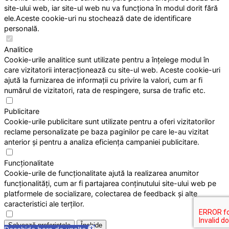
site-ului web, iar site-ul web nu va funcționa în modul dorit fără
ele.Aceste cookie-uri nu stochează date de identificare
personală.
Analitice
Cookie-urile analitice sunt utilizate pentru a înțelege modul în
care vizitatorii interacționează cu site-ul web. Aceste cookie-uri
ajută la furnizarea de informații cu privire la valori, cum ar fi
numărul de vizitatori, rata de respingere, sursa de trafic etc.
Publicitare
Cookie-urile publicitare sunt utilizate pentru a oferi vizitatorilor
reclame personalizate pe baza paginilor pe care le-au vizitat
anterior și pentru a analiza eficiența campaniei publicitare.
Funcționalitate
Cookie-urile de funcționalitate ajută la realizarea anumitor
funcționalități, cum ar fi partajarea conținutului site-ului web pe
platformele de socializare, colectarea de feedback și alte
caracteristici ale terților.
Salvează preferințele
Închide