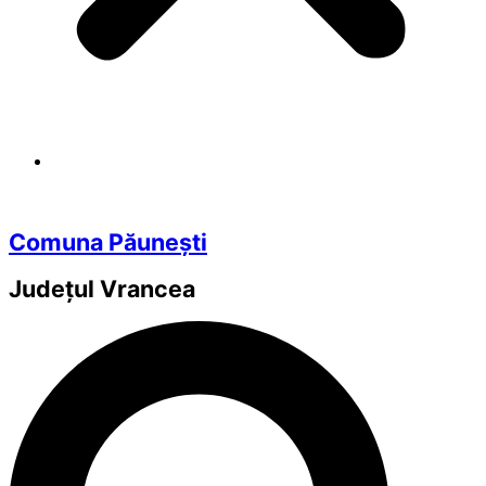
Comuna Păunești
Județul
Vrancea