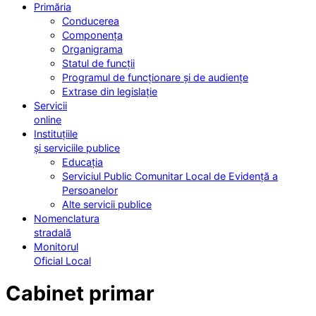
Primăria
Conducerea
Componența
Organigrama
Statul de funcții
Programul de funcționare și de audiențe
Extrase din legislație
Servicii
online
Instituțiile
și serviciile publice
Educația
Serviciul Public Comunitar Local de Evidență a
Persoanelor
Alte servicii publice
Nomenclatura
stradală
Monitorul
Oficial Local
Cabinet primar