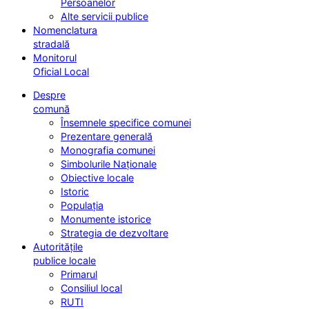
Persoanelor
Alte servicii publice
Nomenclatura
stradală
Monitorul
Oficial Local
Despre
comună
Însemnele specifice comunei
Prezentare generală
Monografia comunei
Simbolurile Naționale
Obiective locale
Istoric
Populația
Monumente istorice
Strategia de dezvoltare
Autoritățile
publice locale
Primarul
Consiliul local
RUTI