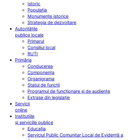
Istoric
Populația
Monumente istorice
Strategia de dezvoltare
Autoritățile
publice locale
Primarul
Consiliul local
RUTI
Primăria
Conducerea
Componența
Organigrama
Statul de funcții
Programul de funcționare și de audiențe
Extrase din legislație
Servicii
online
Instituțiile
și serviciile publice
Educația
Serviciul Public Comunitar Local de Evidență a