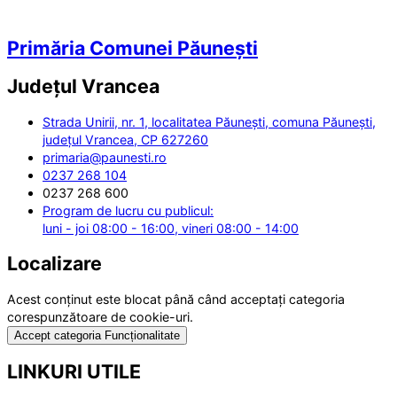
Primăria Comunei Păunești
Județul
Vrancea
Strada Unirii, nr. 1, localitatea Păunești, comuna Păunești,
județul Vrancea, CP 627260
primaria@paunesti.ro
0237 268 104
0237 268 600
Program de lucru cu publicul:
luni - joi 08:00 - 16:00, vineri 08:00 - 14:00
Localizare
Acest conținut este blocat până când acceptați categoria
corespunzătoare de cookie-uri.
Accept categoria Funcționalitate
LINKURI UTILE